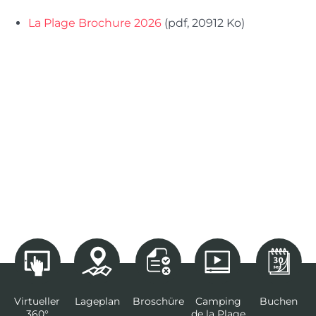
La Plage Brochure 2026
(pdf, 20912 Ko)
Virtueller
Lageplan
Broschüre
Camping
Buchen
360°
de la Plage