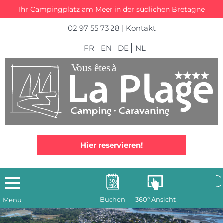
Ihr Campingplatz am Meer in der südlichen Bretagne
02 97 55 73 28
|
Kontakt
FR
EN
DE
NL
Hier reservieren!
Buchen
360° Ansicht
Menu