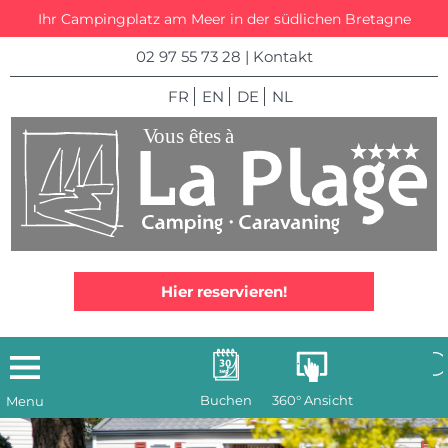
Ihr Campingplatz am Meer in der südlichen Bretagne
02 97 55 73 28
|
Kontakt
FR
EN
DE
NL
Hier reservieren!
Buchen
360° Ansicht
Menu