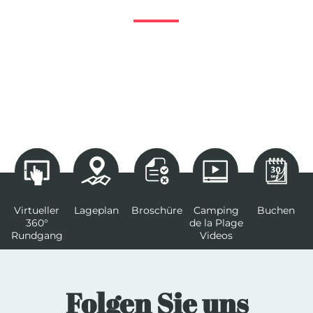
Virtueller
Lageplan
Broschüre
Camping
Buchen
360°
de la Plage
Rundgang
Videos
Folgen Sie uns