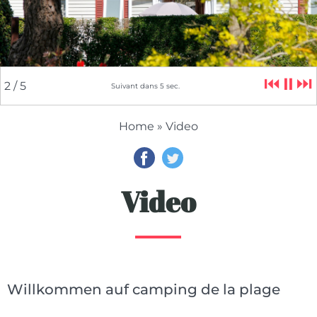
⏮
⏸
⏭
2
/ 5
Suivant dans
5
sec.
Home
» Video
Video
Willkommen auf camping de la plage