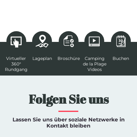
Virtueller
Lageplan
Broschüre
Camping
Buchen
360°
de la Plage
Rundgang
Videos
Folgen Sie uns
Lassen Sie uns über soziale Netzwerke in
Kontakt bleiben