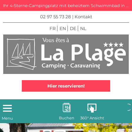
Ihr 4-Sterne-Campingplatz mit beheiztem Schwimmbad in La Trinité-sur-Mer
02 97 55 73 28
|
Kontakt
FR
EN
DE
NL
Hier reservieren!
Buchen
360° Ansicht
Menu