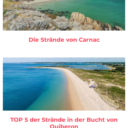
Die Strände von Carnac
TOP 5 der Strände in der Bucht von
Quiberon