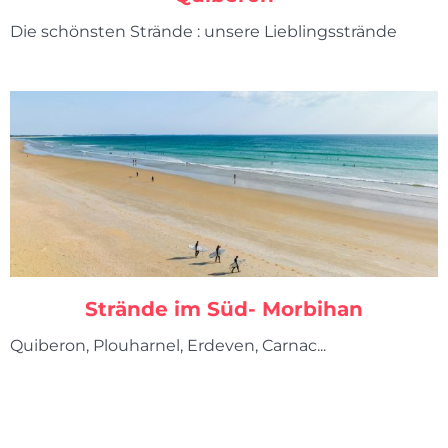
Die schönsten Strände : unsere Lieblingsstrände
Strände im Süd- Morbihan
Quiberon, Plouharnel, Erdeven, Carnac...