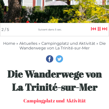
⏮
⏸
⏭
2
/ 5
Suivant dans
4
sec.
Home
»
Aktuelles
»
Campingplatz und Aktivität
» Die
Wanderwege von La Trinité-sur-Mer
Die Wanderwege von
La Trinité-sur-Mer
Campingplatz und Aktivität