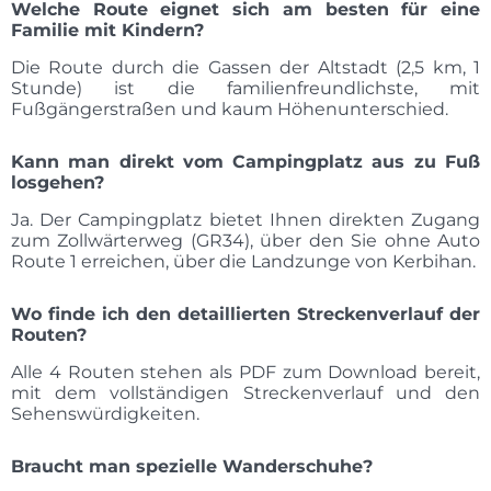
Welche Route eignet sich am besten für eine
Familie mit Kindern?
Die Route durch die Gassen der Altstadt (2,5 km, 1
Stunde) ist die familienfreundlichste, mit
Fußgängerstraßen und kaum Höhenunterschied.
Kann man direkt vom Campingplatz aus zu Fuß
losgehen?
Ja. Der Campingplatz bietet Ihnen direkten Zugang
zum Zollwärterweg (GR34), über den Sie ohne Auto
Route 1 erreichen, über die Landzunge von Kerbihan.
Wo finde ich den detaillierten Streckenverlauf der
Routen?
Alle 4 Routen stehen als PDF zum Download bereit,
mit dem vollständigen Streckenverlauf und den
Sehenswürdigkeiten.
Braucht man spezielle Wanderschuhe?