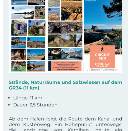
Strände, Naturräume und Salzwiesen auf dem
GR34 (11 km)
Länge: 11 km.
Dauer: 3,5 Stunden.
Ab dem Hafen folgt die Route dem Kanal und
dem Küstenweg. Ein Höhepunkt unterwegs:
die Landzunge von Kerbihan, heute ein