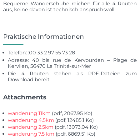
Bequeme Wanderschuhe reichen für alle 4 Routen
aus, keine davon ist technisch anspruchsvoll.
Praktische Informationen
Telefon: :00 33 2 97 55 73 28
Adresse: 40 bis rue de Kervourden – Plage de
Kervilen, 56470 La Trinité-sur-Mer
Die 4 Routen stehen als PDF-Dateien zum
Download bereit
Attachments
wanderung 11km
(pdf, 2067.95 Ko)
wanderung 4.5km
(pdf, 12485.1 Ko)
wanderung 2.5km
(pdf, 13073.04 Ko)
wanderung 7.5 km
(pdf, 6869.51 Ko)