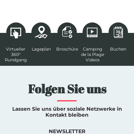
Virtueller
Lageplan
Broschüre
Camping
Buchen
360°
de la Plage
Rundgang
Videos
Folgen Sie uns
Lassen Sie uns über soziale Netzwerke in
Kontakt bleiben
NEWSLETTER