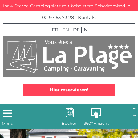
Ihr 4-Sterne-Campingplatz mit beheiztem Schwimmbad in La Trinité-sur-Mer
02 97 55 73 28
|
Kontakt
FR
EN
DE
NL
Hier reservieren!
Buchen
360° Ansicht
Menu