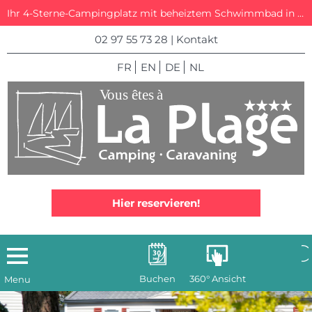
Ihr 4-Sterne-Campingplatz mit beheiztem Schwimmbad in La Trinité-sur-Mer
02 97 55 73 28
|
Kontakt
FR
EN
DE
NL
Hier reservieren!
Buchen
360° Ansicht
Menu