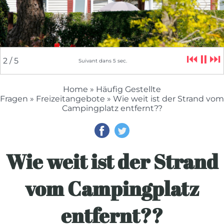
⏮
⏸
⏭
2
/ 5
Suivant dans
4
sec.
Home
»
Häufig Gestellte
Fragen
»
Freizeitangebote
» Wie weit ist der Strand vom
Campingplatz entfernt??
Wie weit ist der Strand
vom Campingplatz
entfernt??