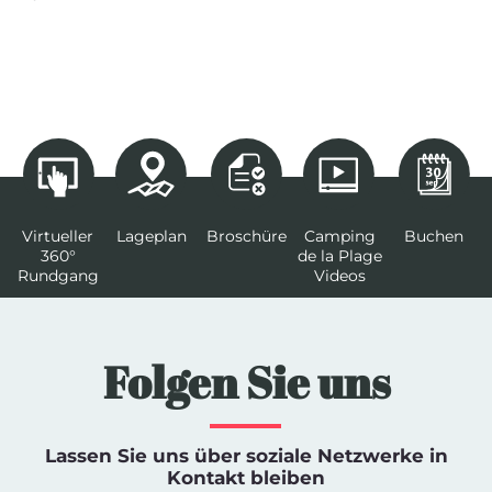
Virtueller
Lageplan
Broschüre
Camping
Buchen
360°
de la Plage
Rundgang
Videos
Folgen Sie uns
Lassen Sie uns über soziale Netzwerke in
Kontakt bleiben