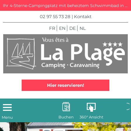
Ihr 4-Sterne-Campingplatz mit beheiztem Schwimmbad in La Trinité-sur-Mer
02 97 55 73 28
|
Kontakt
FR
EN
DE
NL
Hier reservieren!
Buchen
360° Ansicht
Menu