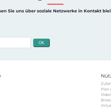
sen Sie uns über soziale Netzwerke in Kontakt ble
e
Nüt
Zufah
Plan
Vide
Bros
Virtu