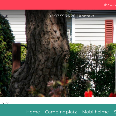
Ihr 4-
02 97 55 73 28
|
Kontakt
2
/ 5
Home
Campingplatz
Mobilheime