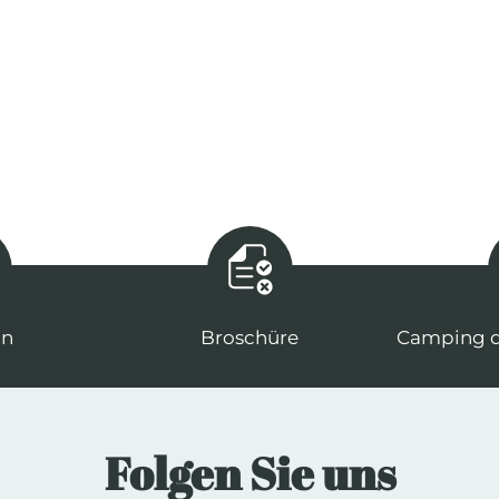
an
Broschüre
Camping d
Folgen Sie uns