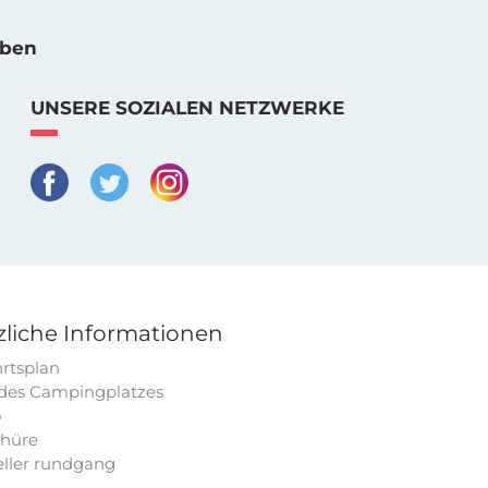
iben
UNSERE SOZIALEN NETZWERKE
zliche Informationen
rtsplan
 des Campingplatzes
o
chüre
eller rundgang