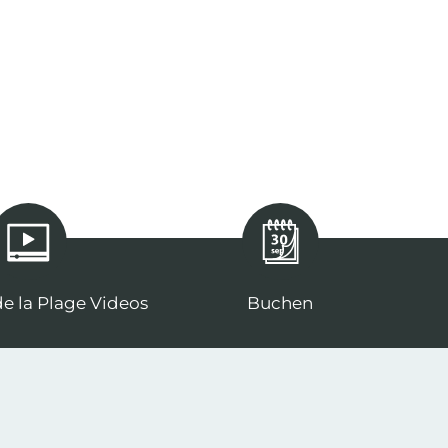
e la Plage Videos
Buchen