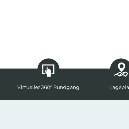
Virtueller 360° Rundgang
Lagepl