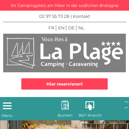
Ihr Campingplatz am Meer in der südlichen Bretagne
02 97 55 73 28
|
Kontakt
FR
EN
DE
NL
Hier reservieren!
Buchen
360° Ansicht
Menu