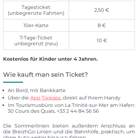
Tagesticket
2,50 €
(unbegrenzte Fahrten)
10er-Karte
8 €
7-Tage-Ticket
10 €
unbegrenzt (neu)
Kostenlos für Kinder unter 4 Jahren.
Wie kauft man sein Ticket?
An Bord, mit Bankkarte
Über die
App Tixipass
, direkt auf Ihrem Handy
Im Tourismusbüro von La Trinité-sur-Mer am Hafen:
30 Cours des Quais, +33 2 44 84 56 56
Die Sommerlinien bieten außerdem Anschluss an
die BreizhGo-Linien und die Bahnhöfe, praktisch, um
ohne Auto weiter hinauszufahren.