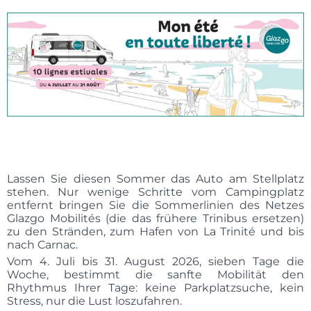
Lassen Sie diesen Sommer das Auto am Stellplatz
stehen. Nur wenige Schritte vom Campingplatz
entfernt bringen Sie die Sommerlinien des Netzes
Glazgo Mobilités (die das frühere Trinibus ersetzen)
zu den Stränden, zum Hafen von La Trinité und bis
nach Carnac.
Vom 4. Juli bis 31. August 2026, sieben Tage die
Woche, bestimmt die sanfte Mobilität den
Rhythmus Ihrer Tage: keine Parkplatzsuche, kein
Stress, nur die Lust loszufahren.