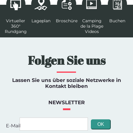
Virtueller
Lageplan
Broschüre
Camping
Buchen
360°
de la Plage
Rundgang
Videos
Folgen Sie uns
Lassen Sie uns über soziale Netzwerke in
Kontakt bleiben
NEWSLETTER
E-Mail