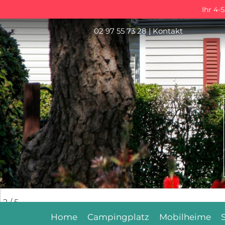
Ihr 4-
02 97 55 73 28
|
Kontakt
2
/ 5
Home
Campingplatz
Mobilheime