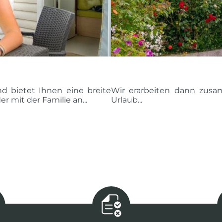
d bietet Ihnen eine breite
Wir erarbeiten dann zusa
r mit der Familie an...
Urlaub...