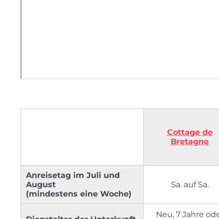
Cottage de
Bretagne
Anreisetag im Juli und
August
Sa. auf Sa.
(
mindestens
eine Woche)
Neu, 7 Jahre od