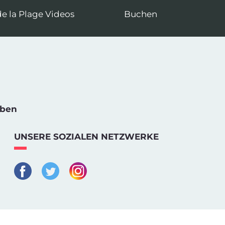
e la Plage Videos
Buchen
iben
UNSERE SOZIALEN NETZWERKE