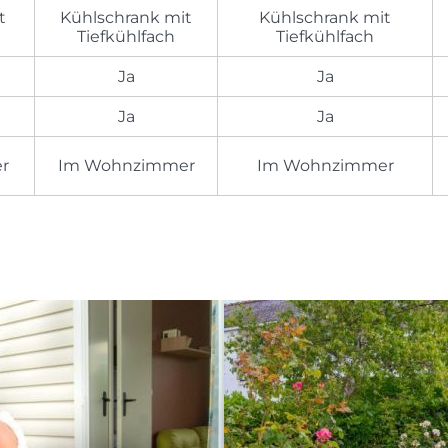
t
Kühlschrank mit
Kühlschrank mit
Tiefkühlfach
Tiefkühlfach
Ja
Ja
Ja
Ja
r
Im Wohnzimmer
Im Wohnzimmer