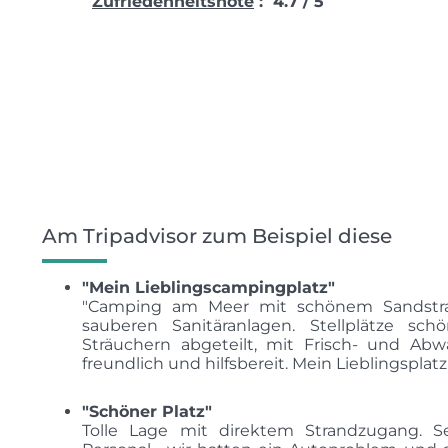
Zufriedenheitsnote
: 4.7 / 5
Am Tripadvisor zum Beispiel diese
"Mein Lieblingscampingplatz"
"Camping am Meer mit schönem Sandstra
sauberen Sanitäranlagen. Stellplätze 
Sträuchern abgeteilt, mit Frisch- und Ab
freundlich und hilfsbereit. Mein Lieblingsplatz s
"Schöner Platz"
Tolle Lage mit direktem Strandzugang. Se