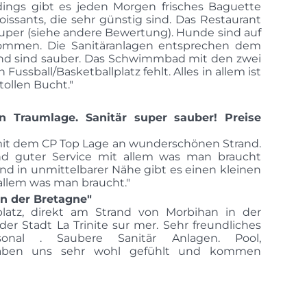
erdings gibt es jeden Morgen frisches Baguette
roissants, die sehr günstig sind. Das Restaurant
uper (siehe andere Bewertung). Hunde sind auf
ommen. Die Sanitäranlagen entsprechen dem
und sind sauber. Das Schwimmbad mit den zwei
 Fussball/Basketballplatz fehlt. Alles in allem ist
 tollen Bucht."
in Traumlage. Sanitär super sauber! Preise
 mit dem CP Top Lage an wunderschönen Strand.
d guter Service mit allem was man braucht
nd in unmittelbarer Nähe gibt es einen kleinen
llem was man braucht."
n der Bretagne"
latz, direkt am Strand von Morbihan in der
er Stadt La Trinite sur mer. Sehr freundliches
rsonal . Saubere Sanitär Anlagen. Pool,
 haben uns sehr wohl gefühlt und kommen