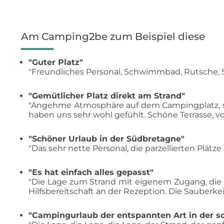
Am Camping2be zum Beispiel diese
"Guter Platz"
"Freundliches Personal, Schwimmbad, Rutsche, 
"Gemütlicher Platz direkt am Strand"
"Angehme Atmosphäre auf dem Campingplatz, seh
haben uns sehr wohl gefühlt. Schöne Terrasse,
"Schöner Urlaub in der Südbretagne"
"Das sehr nette Personal, die parzellierten Plätz
"Es hat einfach alles gepasst"
"Die Lage zum Strand mit eigenem Zugang, die M
Hilfsbereitschaft an der Rezeption. Die Sauberk
"Campingurlaub der entspannten Art in der s