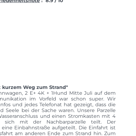
riedenheitsnote
: 8.9 / 10
it kurzem Weg zum Strand"
nwagen, 2 E+ 4K + 1Hund Mitte Juli auf dem
unikation im Vorfeld war schon super. Wir
nfos und jedes Telefonat hat gezeigt, dass die
d Seele bei der Sache waren. Unsere Parzelle
 Wasseranschluss und einen Stromkasten mit 4
sich mit der Nachbarparzelle teilt. Der
 eine Einbahnstraße aufgeteilt. Die Einfahrt ist
usfahrt am anderen Ende zum Strand hin. Zum