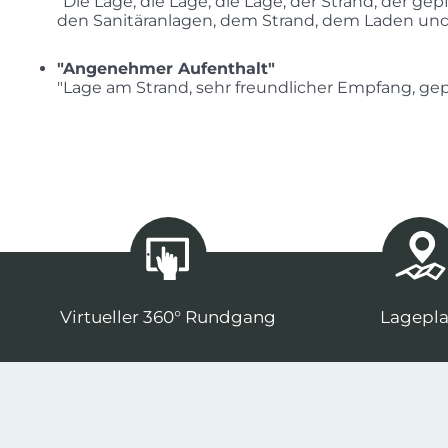
"Die Lage, die Lage, die Lage, der Strand, der g
den Sanitäranlagen, dem Strand, dem Laden und
"Angenehmer Aufenthalt"
"Lage am Strand, sehr freundlicher Empfang, gepf
Virtueller 360° Rundgang
Lagepl