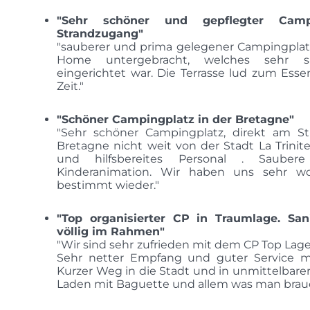
"Sehr schöner und gepflegter Camp
Strandzugang"
"sauberer und prima gelegener Campingplatz
Home untergebracht, welches sehr 
eingerichtet war. Die Terrasse lud zum Esse
Zeit."
"Schöner Campingplatz in der Bretagne"
"Sehr schöner Campingplatz, direkt am S
Bretagne nicht weit von der Stadt La Trinite
und hilfsbereites Personal . Saubere
Kinderanimation. Wir haben uns sehr 
bestimmt wieder."
"Top organisierter CP in Traumlage. San
völlig im Rahmen"
"Wir sind sehr zufrieden mit dem CP Top La
Sehr netter Empfang und guter Service m
Kurzer Weg in die Stadt und in unmittelbarer
Laden mit Baguette und allem was man brauc