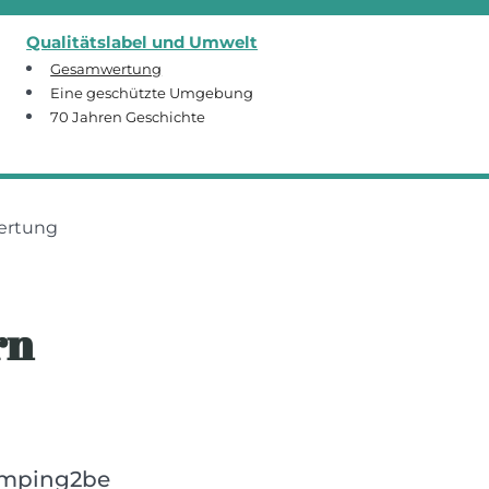
Qualitätslabel und Umwelt
Gesamwertung
Eine geschützte Umgebung
70 Jahren Geschichte
ertung
rn
mping2be