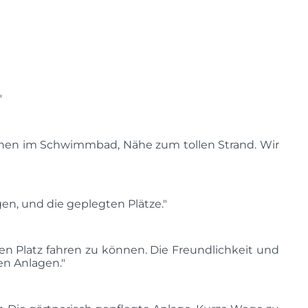
"
schen im Schwimmbad, Nähe zum tollen Strand. Wir
gen, und die geplegten Plätze."
n Platz fahren zu können. Die Freundlichkeit und
en Anlagen."