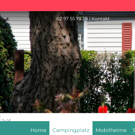
02 97 55 73 28
|
Kontakt
2
/ 5
Home
Campingplatz
Mobilheime