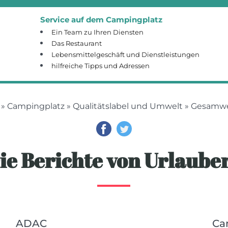
Service auf dem Campingplatz
Ein Team zu Ihren Diensten
Das Restaurant
Lebensmittelgeschäft und Dienstleistungen
hilfreiche Tipps und Adressen
»
Campingplatz
»
Qualitätslabel und Umwelt
» Gesamw
ie Berichte von Urlaube
ADAC
Ca