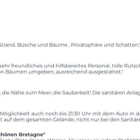
Strand. Büsche und Bäume , Privatsphäre und Schatten.
r freundliches und hilfsbereites Personal, tolle Rut
 von Bäumen umgeben, ausreichend ausgestattet."
e , die Nähe zum Meer, die Sauberkeit! Die sanitären Anla
öglichkeit auch noch bis 21:30 Uhr mit dem Auto in de
eit auf dem gesamten Gelände, nicht nur bei den Sanitär
chönen Bretagne"