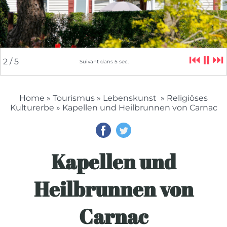
⏮
⏸
⏭
2
/ 5
Suivant dans
4
sec.
Home
»
Tourismus
»
Lebenskunst
»
Religiöses
Kulturerbe
» Kapellen und Heilbrunnen von Carnac
Kapellen und
Heilbrunnen von
Carnac