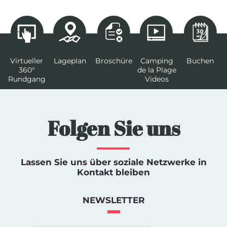
Virtueller
Lageplan
Broschüre
Camping
Buchen
360°
de la Plage
Rundgang
Videos
Folgen Sie uns
Lassen Sie uns über soziale Netzwerke in
Kontakt bleiben
NEWSLETTER