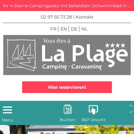
Ihr 4-Sterne-Campingplatz mit beheiztem Schwimmbad in La Trinité-sur-Mer
02 97 55 73 28
|
Kontakt
FR
EN
DE
NL
Hier reservieren!
Buchen
360° Ansicht
Menu