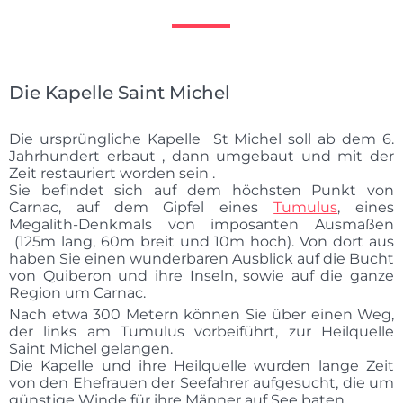
Die Kapelle Saint Michel
Die ursprüngliche Kapelle St Michel soll ab dem 6.
Jahrhundert erbaut , dann umgebaut und mit der
Zeit restauriert worden sein .
Sie befindet sich auf dem höchsten Punkt von
Carnac, auf dem Gipfel eines
Tumulus
, eines
Megalith-Denkmals von imposanten Ausmaßen
(125m lang, 60m breit und 10m hoch). Von dort aus
haben Sie einen wunderbaren Ausblick auf die Bucht
von Quiberon und ihre Inseln, sowie auf die ganze
Region um Carnac.
Nach etwa 300 Metern können Sie über einen Weg,
der links am Tumulus vorbeiführt, zur Heilquelle
Saint Michel gelangen.
Die Kapelle und ihre Heilquelle wurden lange Zeit
von den Ehefrauen der Seefahrer aufgesucht, die um
günstige Winde für ihre Männer auf See baten.