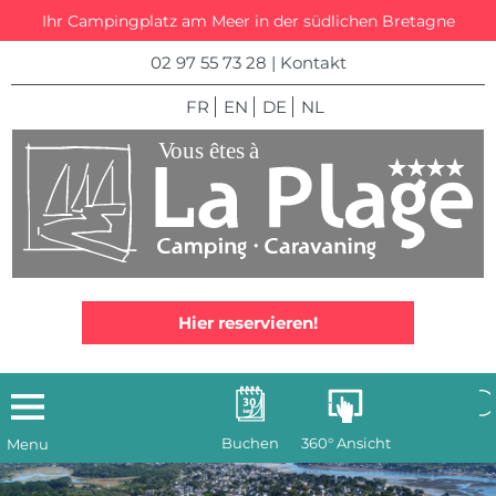
Ihr Campingplatz am Meer in der südlichen Bretagne
02 97 55 73 28
|
Kontakt
FR
EN
DE
NL
Hier reservieren!
Buchen
360° Ansicht
Menu