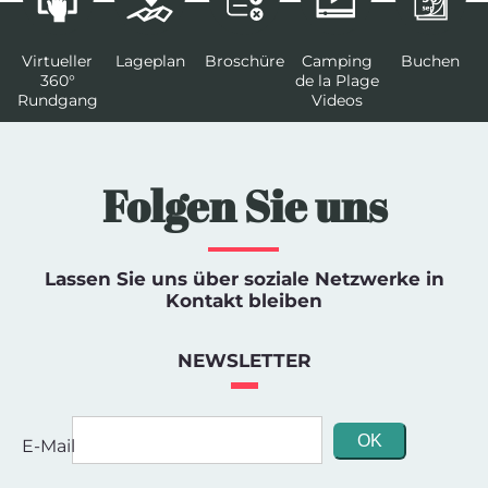
Virtueller
Lageplan
Broschüre
Camping
Buchen
360°
de la Plage
Rundgang
Videos
Folgen Sie uns
Lassen Sie uns über soziale Netzwerke in
Kontakt bleiben
NEWSLETTER
E-Mail