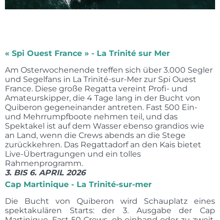
« Spi Ouest France » - La Trinité sur Mer
Am Osterwochenende treffen sich über 3.000 Segler
und Segelfans in La Trinité-sur-Mer zur Spi Ouest
France. Diese große Regatta vereint Profi- und
Amateurskipper, die 4 Tage lang in der Bucht von
Quiberon gegeneinander antreten. Fast 500 Ein-
und Mehrrumpfboote nehmen teil, und das
Spektakel ist auf dem Wasser ebenso grandios wie
an Land, wenn die Crews abends an die Stege
zurückkehren. Das Regattadorf an den Kais bietet
Live-Übertragungen und ein tolles
Rahmenprogramm.
3. BIS 6. APRIL 2026
Cap Martinique - La Trinité-sur-mer
Die Bucht von Quiberon wird Schauplatz eines
spektakulären Starts: der 3. Ausgabe der Cap
Martinique. Fast 50 Crews, ob einhand oder zu zweit,