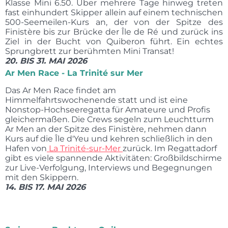
Klasse Mini 6.50. Über mehrere Tage hinweg treten
fast einhundert Skipper allein auf einem technischen
500-Seemeilen-Kurs an, der von der Spitze des
Finistère bis zur Brücke der Île de Ré und zurück ins
Ziel in der Bucht von Quiberon führt. Ein echtes
Sprungbrett zur berühmten Mini Transat!
20. BIS 31. MAI 2026
Ar Men Race - La Trinité sur Mer
Das Ar Men Race findet am
Himmelfahrtswochenende statt und ist eine
Nonstop-Hochseeregatta für Amateure und Profis
gleichermaßen. Die Crews segeln zum Leuchtturm
Ar Men an der Spitze des Finistère, nehmen dann
Kurs auf die Île d'Yeu und kehren schließlich in den
Hafen von
La Trinité-sur-Mer
zurück. Im Regattadorf
gibt es viele spannende Aktivitäten: Großbildschirme
zur Live-Verfolgung, Interviews und Begegnungen
mit den Skippern.
14. BIS 17. MAI 2026