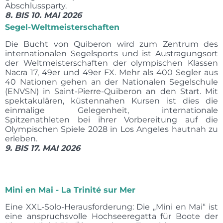
Abschlussparty.
8. BIS 10. MAI 2026
Segel-Weltmeisterschaften
Die Bucht von Quiberon wird zum Zentrum des
internationalen Segelsports und ist Austragungsort
der Weltmeisterschaften der olympischen Klassen
Nacra 17, 49er und 49er FX. Mehr als 400 Segler aus
40 Nationen gehen an der Nationalen Segelschule
(ENVSN) in Saint-Pierre-Quiberon an den Start. Mit
spektakulären, küstennahen Kursen ist dies die
einmalige Gelegenheit, internationale
Spitzenathleten bei ihrer Vorbereitung auf die
Olympischen Spiele 2028 in Los Angeles hautnah zu
erleben.
9. BIS 17. MAI 2026
Mini en Mai - La Trinité sur Mer
Eine XXL-Solo-Herausforderung: Die „Mini en Mai“ ist
eine anspruchsvolle Hochseeregatta für Boote der