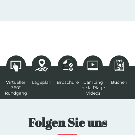
Virtueller
Lageplan
Broschüre
Camping
Buchen
360°
de la Plage
Rundgang
Videos
Folgen Sie uns