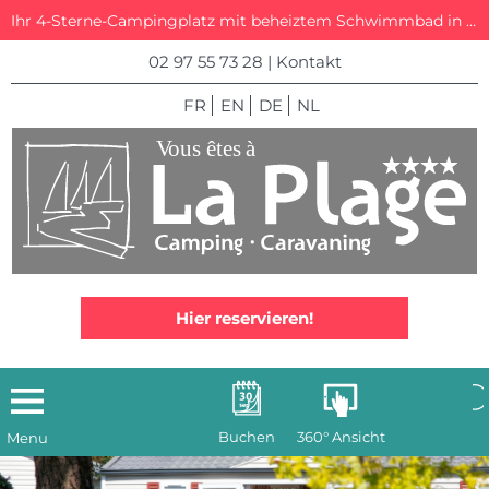
Ihr 4-Sterne-Campingplatz mit beheiztem Schwimmbad in La Trinité-sur-Mer
02 97 55 73 28
|
Kontakt
FR
EN
DE
NL
Hier reservieren!
Buchen
360° Ansicht
Menu