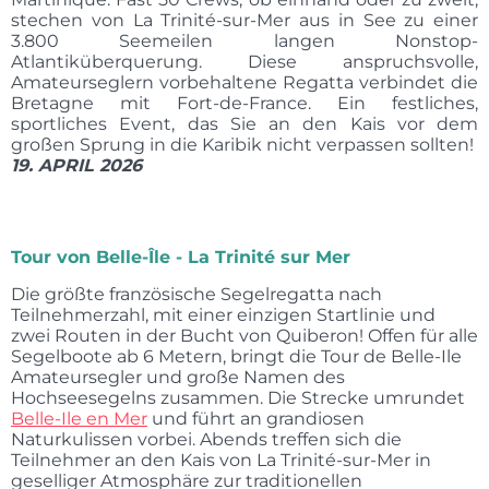
stechen von La Trinité-sur-Mer aus in See zu einer
3.800 Seemeilen langen Nonstop-
Atlantiküberquerung. Diese anspruchsvolle,
Amateurseglern vorbehaltene Regatta verbindet die
Bretagne mit Fort-de-France. Ein festliches,
sportliches Event, das Sie an den Kais vor dem
großen Sprung in die Karibik nicht verpassen sollten!
19. APRIL 2026
Tour von Belle-Île - La Trinité sur Mer
Die größte französische Segelregatta nach
Teilnehmerzahl, mit einer einzigen Startlinie und
zwei Routen in der Bucht von Quiberon! Offen für alle
Segelboote ab 6 Metern, bringt die Tour de Belle-Ile
Amateursegler und große Namen des
Hochseesegelns zusammen. Die Strecke umrundet
Belle-Ile en Mer
und führt an grandiosen
Naturkulissen vorbei. Abends treffen sich die
Teilnehmer an den Kais von La Trinité-sur-Mer in
geselliger Atmosphäre zur traditionellen