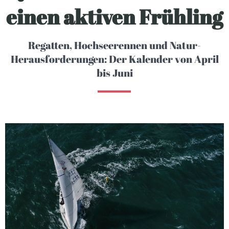
einen aktiven Frühling
Regatten, Hochseerennen und Natur-
Herausforderungen: Der Kalender von April
bis Juni